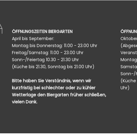
ÖFFNUNGSZEITEN BIERGARTEN
ÖFFNUN
April bis September:
Oktober
Montag bis Donnerstag: 11.00 - 23.00 Uhr
(Abges
Freitag/Samstag: 11.00 - 23.00 Uhr
Veranst
Sonn-/Feiertag 10.30 - 21.30 Uhr
Montag 
(Küche bis 21.30, Sonntag bis 21.00 Uhr)
Samstag
Sonn-/Fe
Bitte haben Sie Verständnis, wenn wir
(Küche b
kurzfristig bei schlechter oder zu kühler
Uhr)
Wetterlage den Biergarten früher schließen,
vielen Dank.