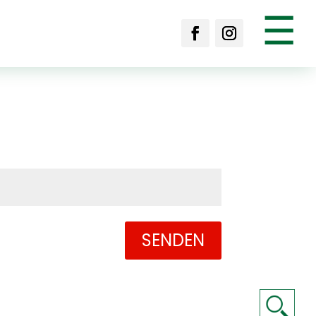
☰
SENDEN