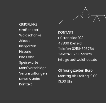
QUICKLINKS
Großer Saal
KONTAKT
Waldschänke
Hüttenallee 108
Arkade
47800 Krefeld
Biergarten
Telefon
02151-593784
Historie
Telefax 02151-593126
Ihre Feier
info@stadtwaldhaus.de
Speisekarte
Menüvorschläge
Öffnungszeiten Büro
Veranstaltungen
Montag bis Freitag: 9.00 -
News & Jobs
13:00 Uhr
Kontakt